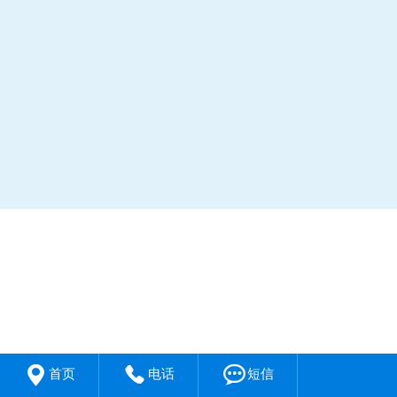



首页
电话
短信