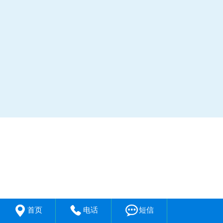



首页
电话
短信