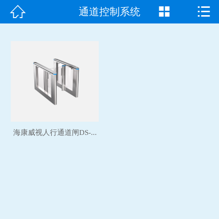



通道控制系统
首页

走进我们
产品中心
成功案例
新闻资讯
海康威视人行通道闸DS-...
常见问题
客户见证
联系我们