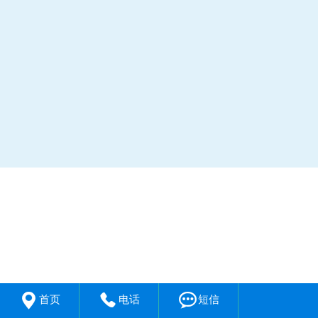



首页
电话
短信