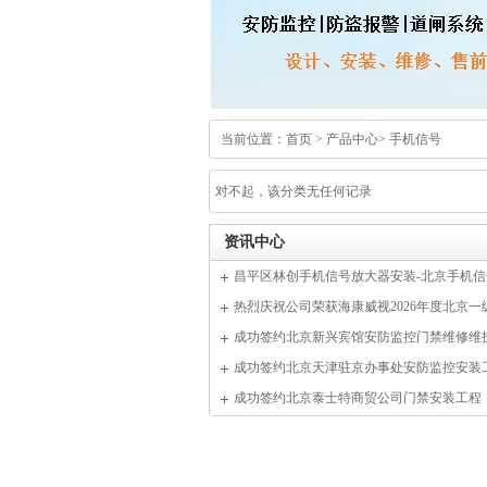
当前位置：
首页
>
产品中心
>
手机信号
对不起，该分类无任何记录
资讯中心
昌平区林创手机信号放大器安装-北京手机
器安装维修公司
热烈庆祝公司荣获海康威视2026年度北京一
商
成功签约北京新兴宾馆安防监控门禁维修维
成功签约北京天津驻京办事处安防监控安装
成功签约北京泰士特商贸公司门禁安装工程