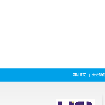
网站首页
|
走进我