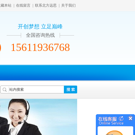
收藏本站
|
在线留言
|
联系北方远思
|
关于我们
开创梦想 立足巅峰
全国咨询热线
15611936768