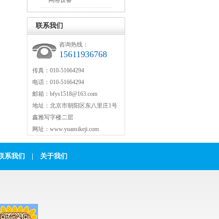
网络设备
联系我们
咨询热线：
15611936768
传真：010-51664294
电话：010-51664294
邮箱：bfys1518@163.com
地址：北京市朝阳区东八里庄1号
鑫雅写字楼二层
网址：www.yuansikeji.com
联系我们
|
关于我们