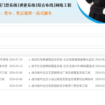
信号增强
2026-07-18
海淀区海康威视监控安装-北京海康威视摄像头监控
2026-06
级代理
2026-05-14
工程安装维修公司
昌平区无线网络覆盖安装-北京无线WIFI网络覆盖安
2026-04
护工程
2026-03-06
装维修公司
成功签约北京艾瑟顿商业广场无线覆盖安装工程
2026-03
工程
2026-03-06
成功签约北京小汤山医院安防监控报警综合网络布
2026-03
2026-03-06
线工程
成功签约北京壹思国际音乐教育门禁安装工程
2026-02