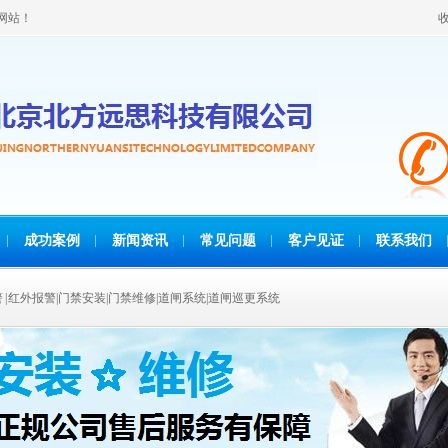
网站！
成功案例
新闻资讯
常见问题
客户见证
联系我们
报警 | 红外报警|门禁安装|门禁维修|道闸系统|道闸巡更系统