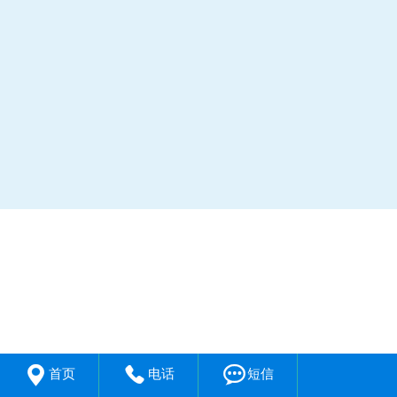



首页
电话
短信