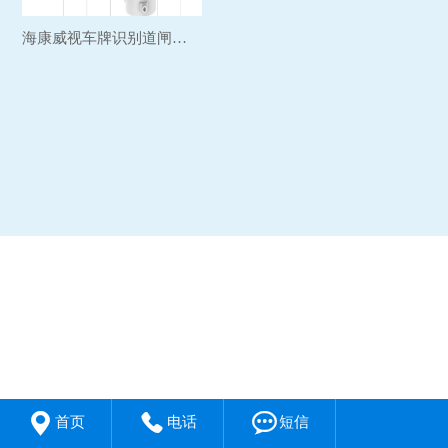
海康威视车牌识别道闸系统...



首页
电话
短信