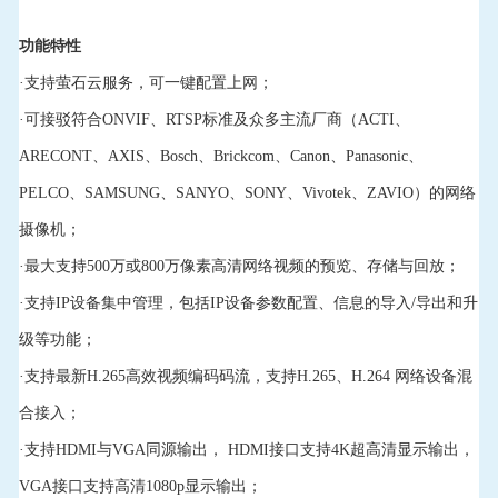
功能特性
·支持萤石云服务，可一键配置上网；
·可接驳符合ONVIF、RTSP标准及众多主流厂商（ACTI、
ARECONT、AXIS、Bosch、Brickcom、Canon、Panasonic、
PELCO、SAMSUNG、SANYO、SONY、Vivotek、ZAVIO）的网络
摄像机；
·最大支持500万或800万像素高清网络视频的预览、存储与回放；
·支持IP设备集中管理，包括IP设备参数配置、信息的导入/导出和升
级等功能；
·支持最新H.265高效视频编码码流，支持H.265、H.264 网络设备混
合接入；
·支持HDMI与VGA同源输出， HDMI接口支持4K超高清显示输出，
VGA接口支持高清1080p显示输出；