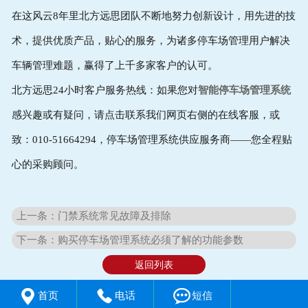
在这风云8年里北方远思团队不断地努力创新设计，用先进的技
术，提供优质产品，贴心的服务，为诸多停车场管理用户解决
车辆管理难题，赢得了上千多家客户的认可。
北方远思24小时客户服务热线：如果您对
智能停车场管理系统
感兴趣或有疑问，请点击联系我们网页右侧的在线客服，或
致：010-51664294，停车场管理系统供应服务商——您全程贴
心的采购顾问。
上一条：门禁系统常见故障及排除
下一条：购买停车场管理系统必须了解的功能参数
返回列表



首页
电话
短信